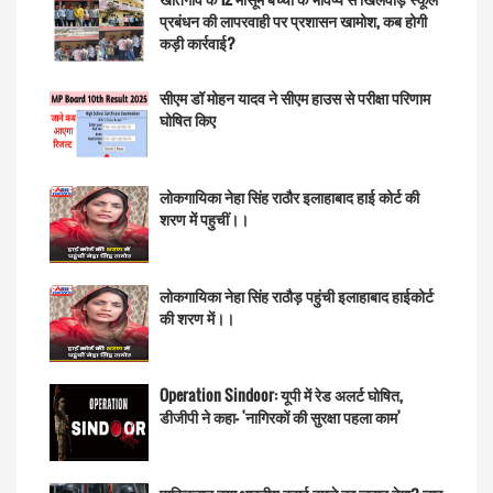
प्रबंधन की लापरवाही पर प्रशासन खामोश, कब होगी
कड़ी कार्रवाई?
सीएम डॉ मोहन यादव ने सीएम हाउस से परीक्षा परिणाम
घोषित किए
लोकगायिका नेहा सिंह राठौर इलाहाबाद हाई कोर्ट की
शरण में पहुचीं।।
लोकगायिका नेहा सिंह राठौड़ पहुंची इलाहाबाद हाईकोर्ट
की शरण में।।
Operation Sindoor: यूपी में रेड अलर्ट घोषित,
डीजीपी ने कहा- 'नागिरकों की सुरक्षा पहला काम'