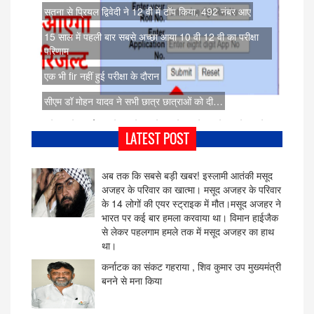
शरण म
सतना से प्रियल द्विवेदी ने 12 वी में टॉप किया, 492 नंबर आए
 का यह
लखनऊ
ै
प्राथ
15 साल में पहली बार सबसे अच्छा आया 10 वी 12 वी का परीक्षा
समुदा
परिणाम
वाली 
ुड़ा
सुनव
एक भी fir नहीं हुई परीक्षा के दौरान
न
जस्टि
्र…
सीएम डॉ मोहन यादव ने सभी छात्र छात्राओं को दी…
सुनवा
अब तक कि सबसे बड़ी खबर! इस्लामी आतंकी मसूद
LATEST POST
अजहर के परिवार का खात्मा। मसूद अजहर के परिवार
के 14 लोगों की एयर स्ट्राइक में मौत।मसूद अजहर ने
भारत पर कई बार हमला करवाया था। विमान हाईजैक
से लेकर पहलगाम हमले तक में मसूद अजहर का हाथ
था।
कर्नाटक का संकट गहराया , शिव कुमार उप मुख्यमंत्री
बनने से मना किया
बिना हेलमेट के बाइक की सवारी करना भारी पड़ा