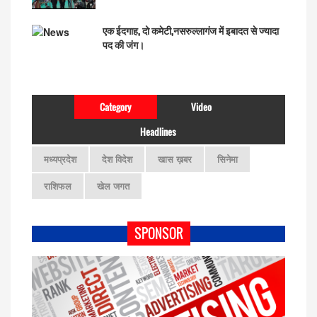
एक ईदगाह, दो कमेटी,नसरुल्लागंज में इबादत से ज्यादा
पद की जंग।
Category
Video
Headlines
मध्यप्रदेश
देश विदेश
खास ख़बर
सिनेमा
राशिफल
खेल जगत
SPONSOR